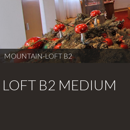
MOUNTAIN-LOFT B2
MOUNTAIN-LOFT B2
LOFT B2 MEDIUM