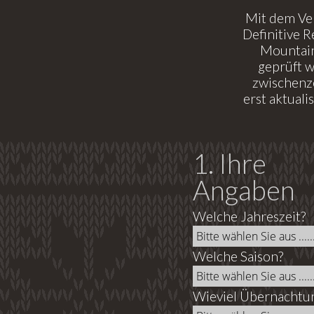
Mit dem Ve
Definitive 
Mountain
geprüft 
zwischenze
erst aktual
1. Ihre
Angaben
Welche Jahreszeit?
Welche Saison?
Wieviel Übernachtu