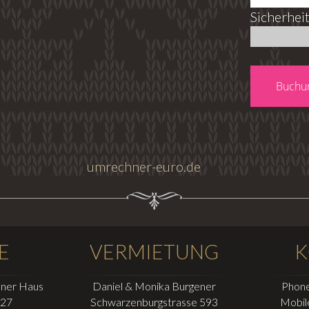
Sicherhei
umrechner-euro.de
E
VERMIETUNG
K
ner Haus
Daniel & Monika Burgener
Phone
127
Schwarzenburgstrasse 593
Mobil