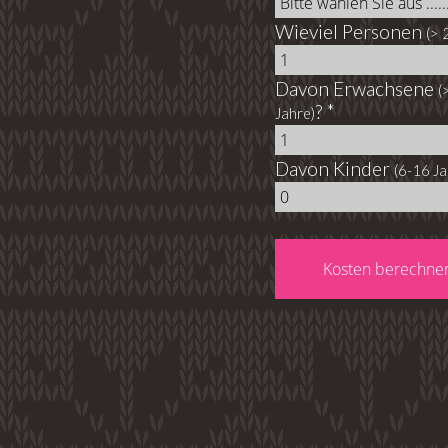
Wieviel Personen
(> 
Davon Erwachsene
(
? *
Jahre)
Davon Kinder
(6-16 Ja