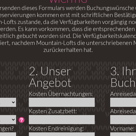
rsenden dieses Formulars werden Buchungswünsche ü
Reservierungen kommen erst mit schriftlichen Bestäti
-Lofts zustande, da die Verfügbarkeiten vorgängig no
werden. Es kann vorkommen, dass die entsprechenden 
itlich gebucht worden sind. Die Verfügbarkeitskale
isiert, nachdem Mountain-Lofts die unterschriebenen 
zurückerhalten hat.
2. Unser
3. Ihr
Angebot
Buch
Kosten Übernachtungen:
Anreiseda
Kosten Zusatzbett:
Abreiseda
ngen?
Kosten Endreinigung:
Vorname: 